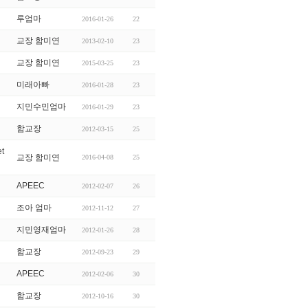
루엄마
2016-01-26
22
교장 함미연
2013-02-10
23
교장 함미연
2015-03-25
23
미래아빠
2016-01-28
23
지민수민엄마
2016-01-29
23
함교장
2012-03-15
25
t
교장 함미연
2016-04-08
25
APEEC
2012-02-07
26
조아 엄마
2012-11-12
27
지민영재엄마
2012-01-26
28
함교장
2012-09-23
29
APEEC
2012-02-06
30
함교장
2012-10-16
30