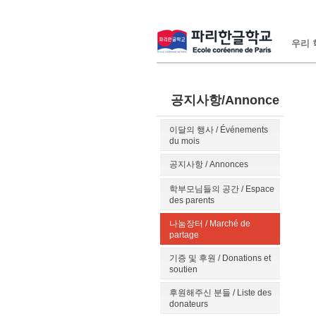
우리 학
공지사항/Annonce
이달의 행사 / Événements
du mois
공지사항 / Annonces
학부모님들의 공간 / Espace
des parents
나눔장터 / Marché de
partage
기증 및 후원 / Donations et
soutien
후원해주신 분들 / Liste des
donateurs