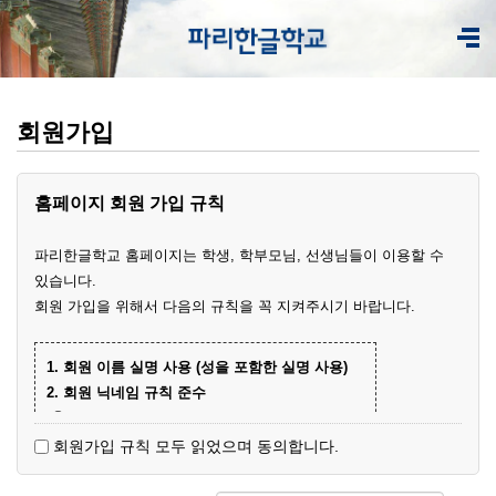
회원가입
홈페이지 회원 가입 규칙
파리한글학교 홈페이지는 학생, 학부모님, 선생님들이 이용할 수
있습니다.
회원 가입을 위해서 다음의 규칙을 꼭 지켜주시기 바랍니다.
1. 회원 이름 실명 사용 (성을 포함한 실명 사용)
2. 회원 닉네임 규칙 준수
① 학부모 회원 닉네임
- 학생 이름+엄마(아빠)
(예)
회원가입 규칙 모두 읽었으며 동의합니다.
- 닉네임 중복 시 학생 성과 이름+엄마
예준
(예)
② 학생 회원
엄마
김예