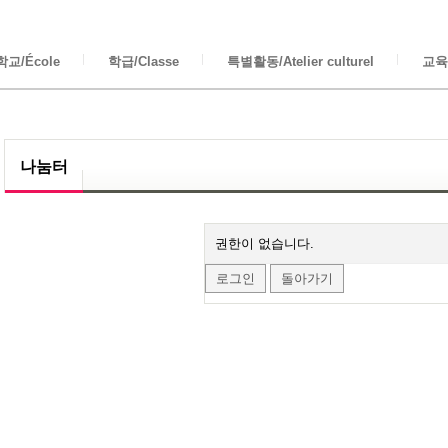
교/École
학급/Classe
특별활동/Atelier culturel
교육/
나눔터
권한이 없습니다.
로그인
돌아가기