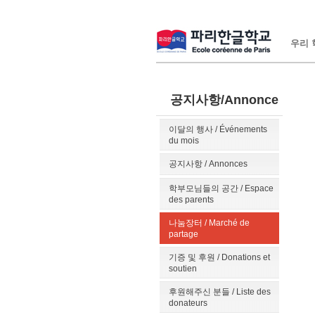
우리 학
공지사항/Annonce
이달의 행사 / Événements
du mois
공지사항 / Annonces
학부모님들의 공간 / Espace
des parents
나눔장터 / Marché de
partage
기증 및 후원 / Donations et
soutien
후원해주신 분들 / Liste des
donateurs