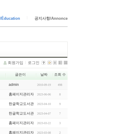
Éducation
공지사항/Annonce
회원가입
로그인
글쓴이
날짜
조회 수
admin
2010-09-19
498
홈페이지관리자
2023-06-06
8
한글학교도서관
2023-04-10
9
한글학교도서관
2023-04-07
7
홈페이지관리자
2023-03-22
3
홈페이지관리자
2023-03-08
2