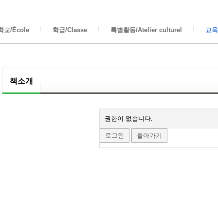
교/École
학급/Classe
특별활동/Atelier culturel
교육/
책소개
권한이 없습니다.
로그인
돌아가기