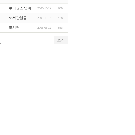
루이윤스 엄마
2009-10-24
698
도서관일동
2009-10-13
488
도서관
2009-09-22
663
쓰기