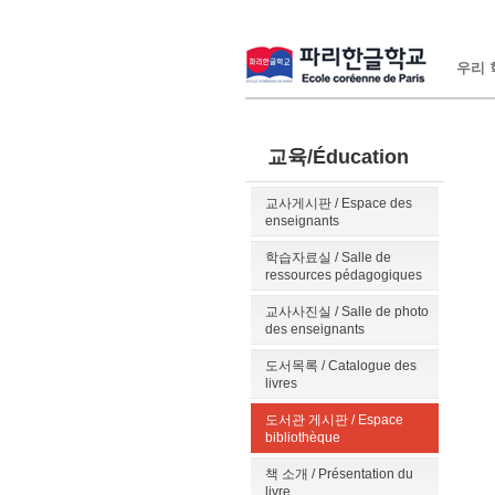
우리 학
교육/Éducation
교사게시판 / Espace des
enseignants
학습자료실 / Salle de
ressources pédagogiques
교사사진실 / Salle de photo
des enseignants
도서목록 / Catalogue des
livres
도서관 게시판 / Espace
bibliothèque
책 소개 / Présentation du
livre