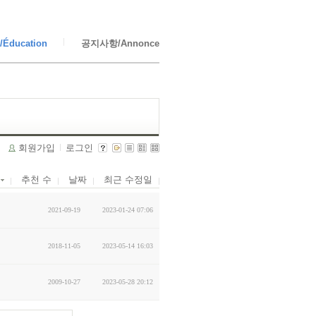
Éducation
공지사항/Annonce
회원가입
로그인
수
추천 수
날짜
최근 수정일
2021-09-19
2023-01-24 07:06
2018-11-05
2023-05-14 16:03
2009-10-27
2023-05-28 20:12