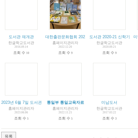
도서관 재개관
대한출판문화협회 2022 기증도서
도서관 2020-21 신학기 이
미
한글학교도서관
홈페이지관리자
한글학교도서관
2016.09.14
2022.12.20
2020.09.21
조회 수
조회 수
조회 수
10
9
9
2023년 6월 7일 도서관 마지막 날
통일부 통일교육자료
미납도서
홈페이지관리자
홈페이지관리자
한글학교도서관
2023.06.06
2022.11.21
2017.03.22
조회 수
조회 수
조회 수
5
5
3
목록