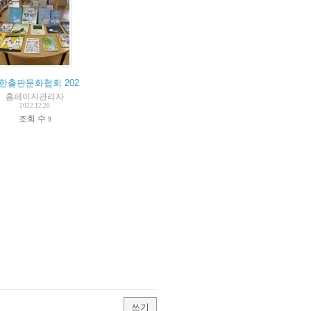
한출판문화협회 2022 기증도서
홈페이지관리자
2022.12.20
조회 수
9
쓰기