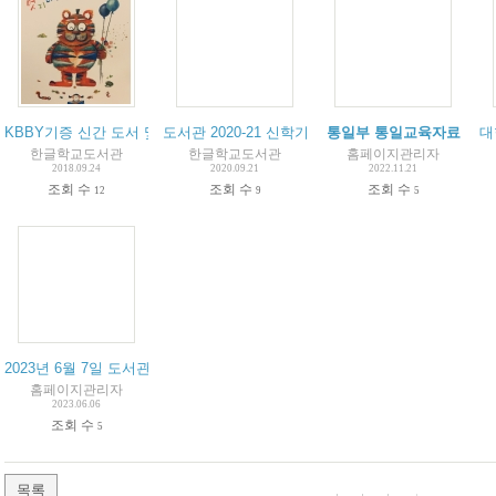
KBBY기증 신간 도서 및 학부모님들의 도서관 이용
도서관 2020-21 신학기 이용 안내 제한
통일부 통일교육자료
대
한글학교도서관
한글학교도서관
홈페이지관리자
2018.09.24
2020.09.21
2022.11.21
조회 수
조회 수
조회 수
12
9
5
2023년 6월 7일 도서관 마지막 날
홈페이지관리자
2023.06.06
조회 수
5
목록