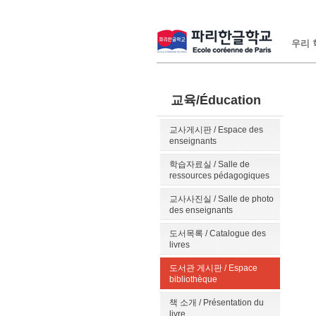
우리 학
교육/Éducation
교사게시판 / Espace des
enseignants
학습자료실 / Salle de
ressources pédagogiques
교사사진실 / Salle de photo
des enseignants
도서목록 / Catalogue des
livres
도서관 게시판 / Espace
bibliothèque
책 소개 / Présentation du
livre