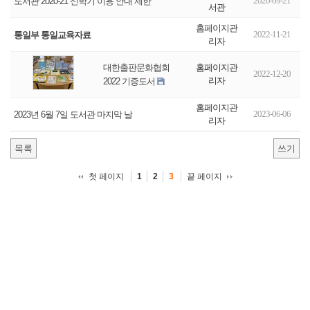
2020-09-21
도서관 2020-21 신학기 이용 안내 제한
서관
홈페이지관
2022-11-21
통일부 통일교육자료
리자
홈페이지관
대한출판문화협회
2022-12-20
리자
2022 기증도서
홈페이지관
2023-06-06
2023년 6월 7일 도서관 마지막 날
리자
목록
쓰기
첫 페이지
끝 페이지
1
2
3