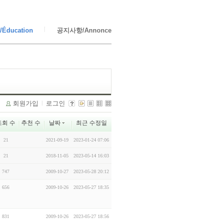
Éducation
공지사항/Annonce
회원가입
로그인
조회 수
추천 수
날짜
최근 수정일
21
2021-09-19
2023-01-24 07:06
21
2018-11-05
2023-05-14 16:03
747
2009-10-27
2023-05-28 20:12
656
2009-10-26
2023-05-27 18:35
831
2009-10-26
2023-05-27 18:56