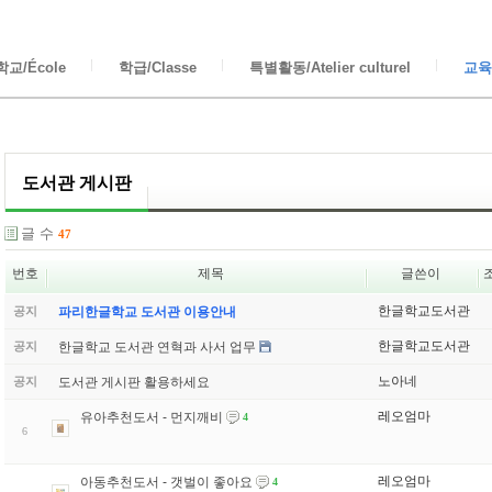
교/École
학급/Classe
특별활동/Atelier culturel
교육/
도서관 게시판
글 수
47
번호
제목
글쓴이
한글학교도서관
공지
파리한글학교 도서관 이용안내
한글학교도서관
한글학교 도서관 연혁과 사서 업무
공지
노아네
도서관 게시판 활용하세요
공지
레오엄마
유아추천도서 - 먼지깨비
4
6
레오엄마
아동추천도서 - 갯벌이 좋아요
4