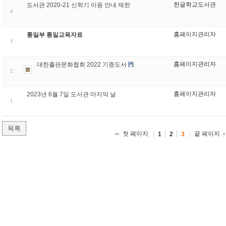
한글학교도서관
도서관 2020-21 신학기 이용 안내 제한
4
홈페이지관리자
통일부 통일교육자료
3
홈페이지관리자
대한출판문화협회 2022 기증도서
2
홈페이지관리자
2023년 6월 7일 도서관 마지막 날
1
목록
첫 페이지
끝 페이지
1
2
3