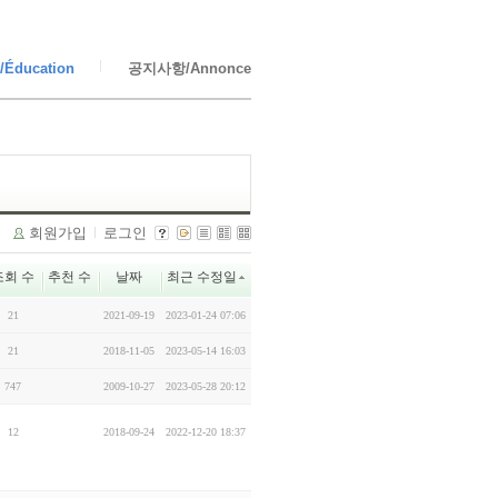
Éducation
공지사항/Annonce
회원가입
로그인
조회 수
추천 수
날짜
최근 수정일
21
2021-09-19
2023-01-24 07:06
21
2018-11-05
2023-05-14 16:03
747
2009-10-27
2023-05-28 20:12
12
2018-09-24
2022-12-20 18:37