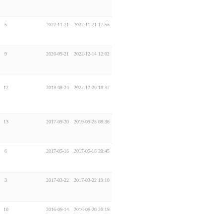
5
2022-11-21
2022-11-21 17:55
9
2020-09-21
2022-12-14 12:02
12
2018-09-24
2022-12-20 18:37
13
2017-09-20
2019-09-25 08:36
6
2017-05-16
2017-05-16 20:45
3
2017-03-22
2017-03-22 19:10
10
2016-09-14
2016-09-20 20:19