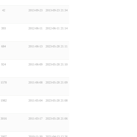
42
2013-09-23
2013-09-23 21:34
393
2012-06-11
2012-06-11 21:14
684
2011-06-13
2023-05-28 21:11
924
2011-06-09
2023-05-28 21:10
1578
2011-06-08
2023-05-28 21:09
1982
2011-05-04
2023-05-28 21:08
3016
2011-03-17
2023-05-28 21:06
2007
2010-11-30
2021-04-13 12:26