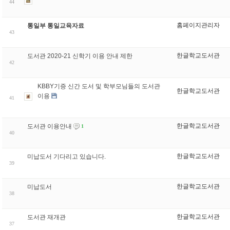
44
홈페이지관리자
통일부 통일교육자료
43
한글학교도서관
도서관 2020-21 신학기 이용 안내 제한
42
KBBY기증 신간 도서 및 학부모님들의 도서관
한글학교도서관
이용
41
한글학교도서관
도서관 이용안내
1
40
한글학교도서관
미납도서 기다리고 있습니다.
39
한글학교도서관
미납도서
38
한글학교도서관
도서관 재개관
37