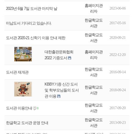
홈페이지관
2023-06-06
2023년 6월 7일 도서관 마지막 날
리자
한글학교도
2017-05-16
미납도서 기다리고 있습니다.
서관
한글학교도
2020-09-21
도서관 2020-21 신학기 이용 안내 제한
서관
홈페이지관
대한출판문화협회
2022-12-20
리자
2022 기증도서
한글학교도
2016-09-14
도서관 재개관
서관
KBBY기증 신간 도서
한글학교도
2018-09-24
및 학부모님들의 도서
서관
관 이용
한글학교도
2017-09-20
도서관 이용안내
1
서관
한글학교도
2013-09-23
한글학교 도서관 운영 안내
서관