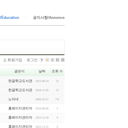
Éducation
공지사항/Annonce
회원가입
로그인
글쓴이
날짜
조회 수
한글학교도서관
2021-09-19
21
한글학교도서관
2018-11-05
21
노아네
2009-10-27
747
홈페이지관리자
2023-06-06
5
홈페이지관리자
2022-12-20
9
홈페이지관리자
2022-11-21
5