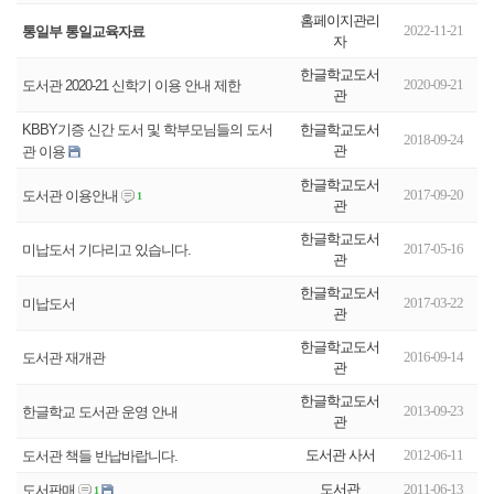
홈페이지관리
2022-11-21
통일부 통일교육자료
자
한글학교도서
2020-09-21
도서관 2020-21 신학기 이용 안내 제한
관
한글학교도서
KBBY기증 신간 도서 및 학부모님들의 도서
2018-09-24
관
관 이용
한글학교도서
2017-09-20
도서관 이용안내
1
관
한글학교도서
2017-05-16
미납도서 기다리고 있습니다.
관
한글학교도서
2017-03-22
미납도서
관
한글학교도서
2016-09-14
도서관 재개관
관
한글학교도서
2013-09-23
한글학교 도서관 운영 안내
관
도서관 사서
2012-06-11
도서관 책들 반납바랍니다.
도서관
2011-06-13
도서판매
1