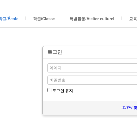
교/École
학급/Classe
특별활동/Atelier culturel
교육/
로그인
로그인 유지
ID/PW 