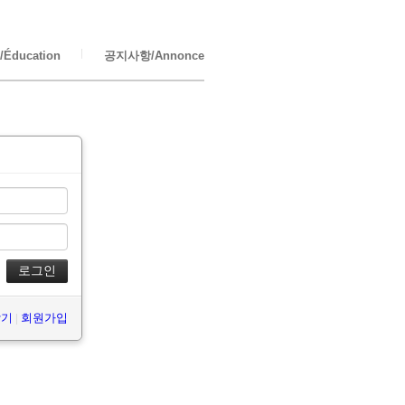
Éducation
공지사항/Annonce
찾기
|
회원가입