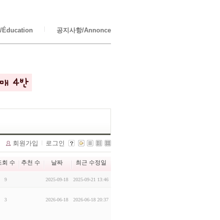
Éducation
공지사항/Annonce
회원가입
로그인
조회 수
추천 수
날짜
최근 수정일
9
2025-09-18
2025-09-21 13:46
3
2026-06-18
2026-06-18 20:37