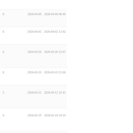
8
2026-04-09
2026-04-09 08:40
6
2026-04-02
2026-04-02 13:42
6
2026-03-26
2026-03-26 22:07
8
2026-03-19
2026-03-19 21:00
5
2026-03-12
2026-03-12 22:41
6
2026-02-19
2026-02-19 19:16