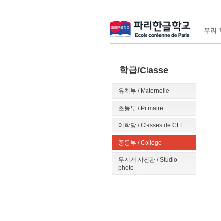
우리 학
학급/Classe
유치부 / Maternelle
초등부 / Primaire
어학당 / Classes de CLE
중등부 / Collège
무지개 사진관 / Studio
photo