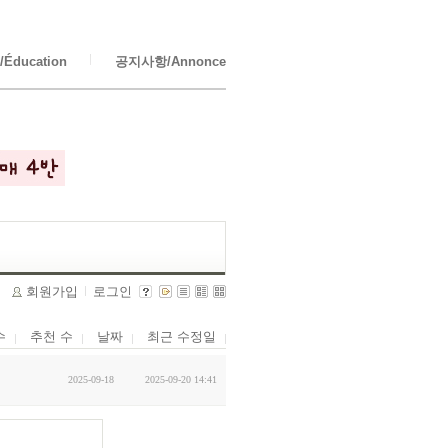
Éducation
공지사항/Annonce
회원가입
로그인
수
추천 수
날짜
최근 수정일
2025-09-18
2025-09-20 14:41