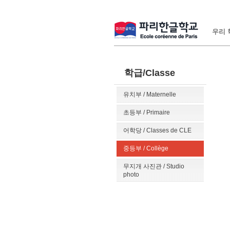
우리 학
학급/Classe
유치부 / Maternelle
초등부 / Primaire
어학당 / Classes de CLE
중등부 / Collège
무지개 사진관 / Studio
photo