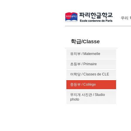
우리 학
학급/Classe
유치부 / Maternelle
초등부 / Primaire
어학당 / Classes de CLE
중등부 / Collège
무지개 사진관 / Studio
photo