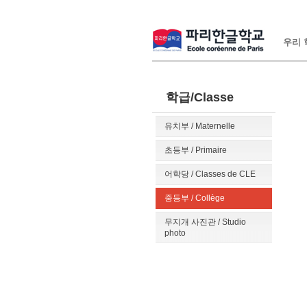
우리 학
학급/Classe
유치부 / Maternelle
초등부 / Primaire
어학당 / Classes de CLE
중등부 / Collège
무지개 사진관 / Studio
photo