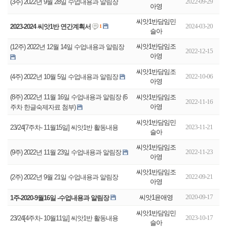
2022-09-29
(3주) 2022년 9월 28일 수업내용과 알림장
아영
씨앗1반담임민
2024-03-20
2023-2024 씨앗1반 연간계획서
1
슬아
씨앗1반담임조
(12주) 2022년 12월 14일 수업내용과 알림장
2022-12-15
아영
씨앗1반담임조
2022-10-06
(4주) 2022년 10월 5일 수업내용과 알림장
아영
씨앗1반담임조
(8주) 2022년 11월 16일 수업내용과 알림장 (6
2022-11-16
아영
주차 한글숙제자료 첨부)
씨앗1반담임민
2023-11-21
23/24[7주차- 11월15일] 씨앗1반 활동내용
슬아
씨앗1반담임조
2022-11-23
(9주) 2022년 11월 23일 수업내용과 알림장
아영
씨앗1반담임조
2022-09-21
(2주) 2022년 9월 21일 수업내용과 알림장
아영
2020-09-17
씨앗1윤애영
1주-2020-9월16일 -수업내용과 알림장
씨앗1반담임민
2023-10-17
23/24[4주차- 10월11일] 씨앗1반 활동내용
슬아