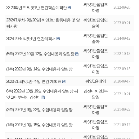
씨앗1반담임조
2022-09-26
22-23학년도 씨앗1반 연간학습계획안
아영
씨앗1반담임민
23/24[1주차- 9월20일] 씨앗1반 활동내용 및 알
2023-09-21
슬아
림사항
씨앗1반담임민
2024-09-12
2024-2025 씨앗1반 연간계획서
슬아
씨앗1반담임조
2022-10-13
(5주) 2022년 10월 12일 수업내용과 알림장
아영
씨앗1반담임조
2022-09-15
(1주) 2022년 9월 14일 수업내용과 알림장
아영
씨앗1윤애영
2020-09-17
2020-21 씨앗1반 수업 연간 계획표
김선미씨앗1부
6주) 2022년 10월 19일 수업내용과 알림장 씨
2022-10-21
담임
앗 1반 부단임 김선미
씨앗1반담임조
2021-09-22
(2주) 2021년 9월 22일 수업내용과 알림장
아영
씨앗1반담임조
2021-09-17
(1주) 2021년 9월 15일 수업내용과 알림장
아영
씨앗1반담임조