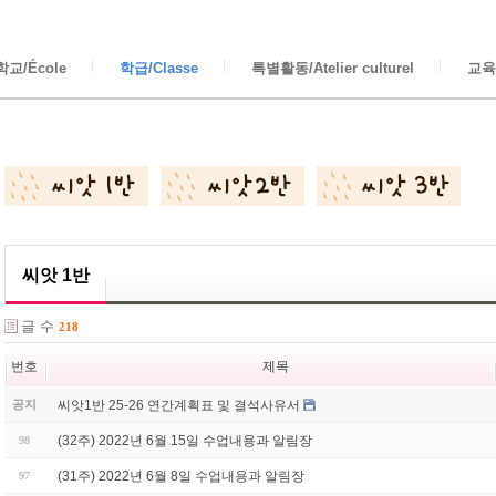
교/École
학급/Classe
특별활동/Atelier culturel
교육/
씨앗 1반
글 수
218
번호
제목
씨앗1반 25-26 연간계획표 및 결석사유서
공지
(32주) 2022년 6월 15일 수업내용과 알림장
98
(31주) 2022년 6월 8일 수업내용과 알림장
97