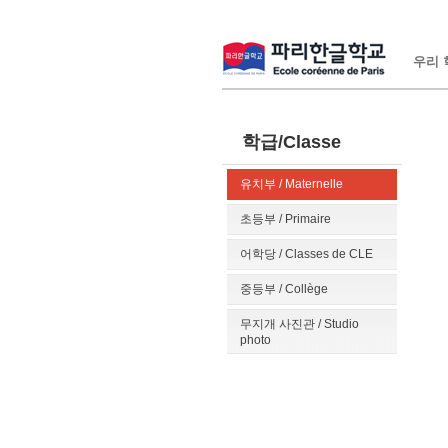
우리 학
학급/Classe
유치부 / Maternelle
초등부 / Primaire
어학당 / Classes de CLE
중등부 / Collège
무지개 사진관 / Studio
photo