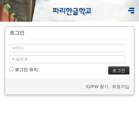
로그인
로그인 유지
ID/PW 찾기
|
회원가입