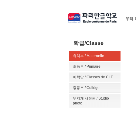
우리 학
학급/Classe
유치부 / Maternelle
초등부 / Primaire
어학당 / Classes de CLE
중등부 / Collège
무지개 사진관 / Studio
photo