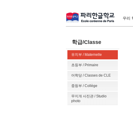
우리 학
학급/Classe
유치부 / Maternelle
초등부 / Primaire
어학당 / Classes de CLE
중등부 / Collège
무지개 사진관 / Studio
photo