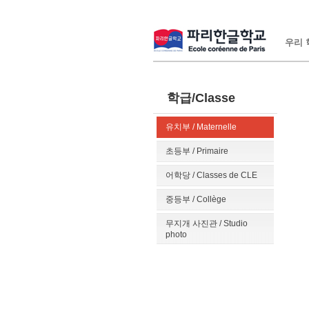
우리 학
학급/Classe
유치부 / Maternelle
초등부 / Primaire
어학당 / Classes de CLE
중등부 / Collège
무지개 사진관 / Studio
photo