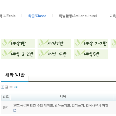
교/École
학급/Classe
특별활동/Atelier culturel
교육/
새싹 3-1반
글 수
539
번호
제목
2025-2026 연간 수업 계획표, 받아쓰기표, 일기쓰기, 결석사유서 파일
공지