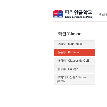
우리 학
학급/Classe
유치부 / Maternelle
초등부 / Primaire
어학당 / Classes de CLE
중등부 / Collège
무지개 사진관 / Studio
photo