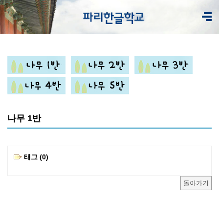
나무 1반
태그 (0)
돌아가기