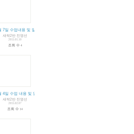
표
월 7일 수업내용 및 알림입니다.
새싹2반 진영선
2015.01.10
조회 수
4
림입니다.
월 4일 수업 내용 및 알림입니다.
새싹2반 진영선
2015.02.07
조회 수
14