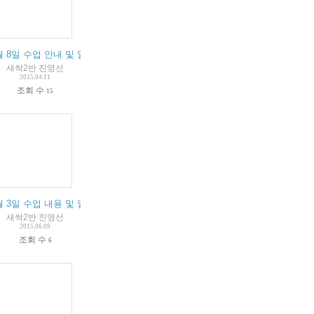
입니다.
월 8일 수업 안내 및 알림입니다.
새싹2반 진영선
2015.04.11
조회 수
15
림입니다.
월 3일 수업 내용 및 알림입니다.
새싹2반 진영선
2015.06.09
조회 수
6