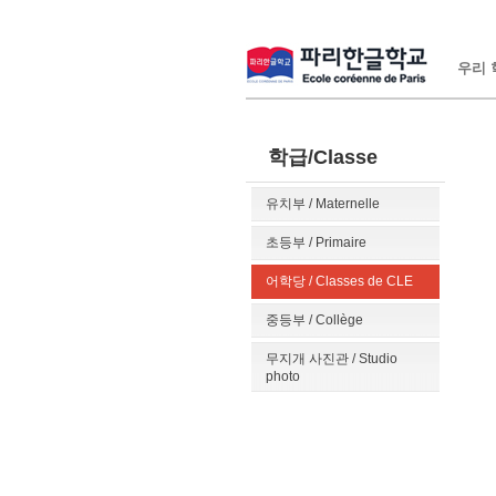
우리 학
학급/Classe
유치부 / Maternelle
초등부 / Primaire
어학당 / Classes de CLE
중등부 / Collège
무지개 사진관 / Studio
photo