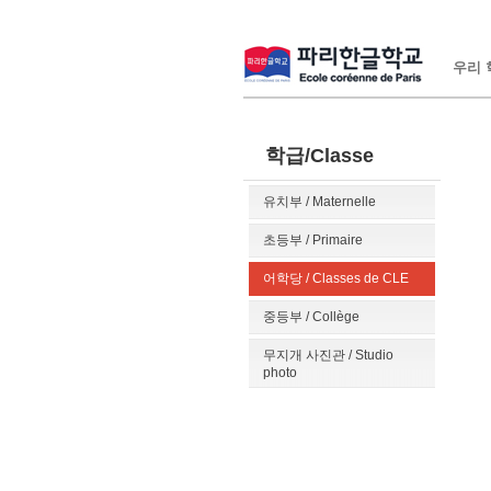
우리 학
학급/Classe
유치부 / Maternelle
초등부 / Primaire
어학당 / Classes de CLE
중등부 / Collège
무지개 사진관 / Studio
photo