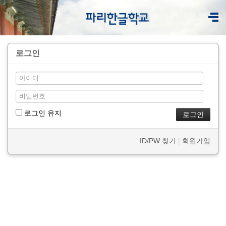
로그인
로그인 유지
ID/PW 찾기
|
회원가입