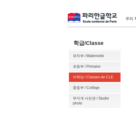
우리 학
학급/Classe
유치부 / Maternelle
초등부 / Primaire
어학당 / Classes de CLE
중등부 / Collège
무지개 사진관 / Studio
photo