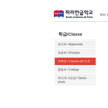
우리 학
학급/Classe
유치부 / Maternelle
초등부 / Primaire
어학당 / Classes de CLE
중등부 / Collège
무지개 사진관 / Studio
photo