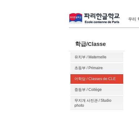
우리 학
학급/Classe
유치부 / Maternelle
초등부 / Primaire
어학당 / Classes de CLE
중등부 / Collège
무지개 사진관 / Studio
photo