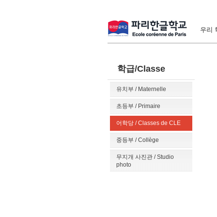
우리 학
학급/Classe
유치부 / Maternelle
초등부 / Primaire
어학당 / Classes de CLE
중등부 / Collège
무지개 사진관 / Studio
photo