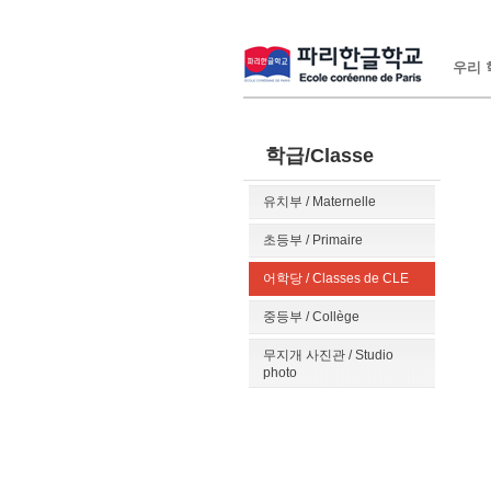
우리 학
학급/Classe
유치부 / Maternelle
초등부 / Primaire
어학당 / Classes de CLE
중등부 / Collège
무지개 사진관 / Studio
photo