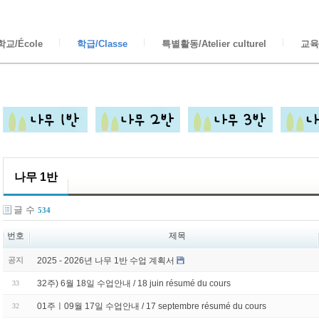
교/École
학급/Classe
특별활동/Atelier culturel
교육/
나무 1반
글 수
534
번호
제목
2025 - 2026년 나무 1반 수업 계획서
공지
32주) 6월 18일 수업안내 / 18 juin résumé du cours
33
01주ㅣ09월 17일 수업안내 / 17 septembre résumé du cours
32