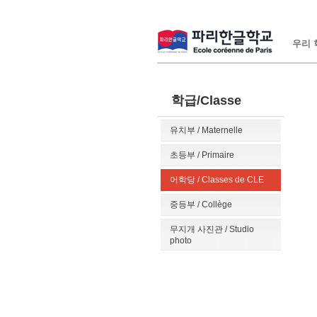
우리 학
학급/Classe
유치부 / Maternelle
초등부 / Primaire
어학당 / Classes de CLE
중등부 / Collège
무지개 사진관 / Studio
photo