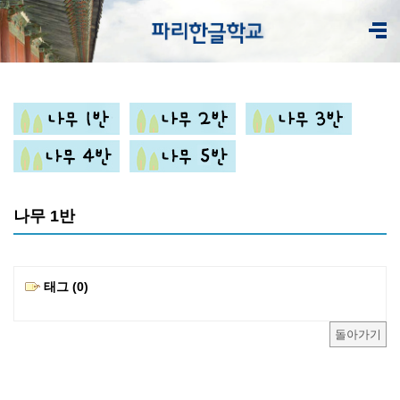
나무 1반
태그 (0)
돌아가기