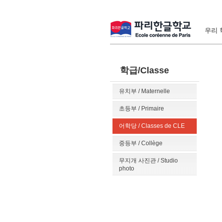
우리 학
학급/Classe
유치부 / Maternelle
초등부 / Primaire
어학당 / Classes de CLE
중등부 / Collège
무지개 사진관 / Studio
photo