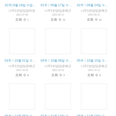
32주) 6월 18일 수업안내 / 18 juin résumé du cours
01주ㅣ09월 17일 수업안내 / 17 septembre résumé du cours
02주ㅣ09월 24일 수업안내 / 24 septembre résumé du cours
나무1반담임엄하영
나무1반담임윤혜근
나무1반담임윤혜근
2025.07.06
2025.09.21
2025.09.25
조회 수
조회 수
조회 수
1
12
12
03주ㅣ10월 01일 수업안내 / 01 octobre résumé du cours
04주ㅣ10월 08일 수업안내 / 08 octobre résumé du cours
05주ㅣ10월 15일 수업안내 / 15 octobre résumé du cours
나무1반담임윤혜근
나무1반담임윤혜근
나무1반담임윤혜근
2025.10.03
2025.10.10
2025.10.15
조회 수
조회 수
조회 수
8
3
6
06주ㅣ11월 05일 수업안내 / 05 novembre résumé du cours
07주ㅣ11월 12일 수업안내 / 12 novembre résumé du cours
08주ㅣ11월 19일 수업안내 / 19 novembre résumé du cours