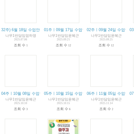
32주) 6월 18일 수업안내 / 18 juin résumé du cours
01주ㅣ09월 17일 수업안내 / 17 septembre résumé d
02주ㅣ09월 24일 수업안내 / 24
03
나무1반담임엄하영
나무1반담임윤혜근
나무1반담임윤혜근
2025.07.06
2025.09.21
2025.09.25
조회 수
조회 수
조회 수
1
12
12
04주ㅣ10월 08일 수업안내 / 08 octobre résumé du cours
05주ㅣ10월 15일 수업안내 / 15 octobre résumé du c
06주ㅣ11월 05일 수업안내 / 05
07
나무1반담임윤혜근
나무1반담임윤혜근
나무1반담임윤혜근
2025.10.10
2025.10.15
2025.11.14
조회 수
조회 수
조회 수
3
6
2