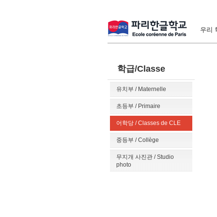
우리 학
학급/Classe
유치부 / Maternelle
초등부 / Primaire
어학당 / Classes de CLE
중등부 / Collège
무지개 사진관 / Studio
photo