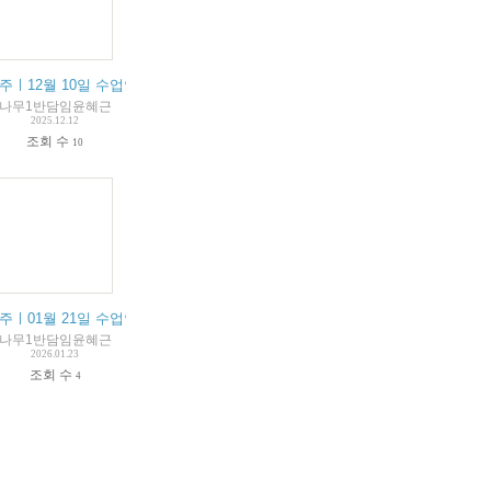
 cours
 décembre résumé du cours
주ㅣ12월 10일 수업안내 / 10 décembre résumé du cours
나무1반담임윤혜근
2025.12.12
조회 수
10
ours
janvier résumé du cours
주ㅣ01월 21일 수업안내 / 21 janvier résumé du cours
나무1반담임윤혜근
2026.01.23
조회 수
4