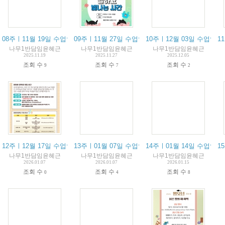
08주ㅣ11월 19일 수업안내 / 19 novembre résumé du cours
09주ㅣ11월 27일 수업안내 / 27 novembre résumé du
10주ㅣ12월 03일 수업안내 / 03
11
나무1반담임윤혜근
나무1반담임윤혜근
나무1반담임윤혜근
2025.11.19
2025.11.27
2025.12.05
조회 수
조회 수
조회 수
9
7
2
12주ㅣ12월 17일 수업안내 / 17 décembre résumé du cours
13주ㅣ01월 07일 수업안내 / 07 janvier résumé du c
14주ㅣ01월 14일 수업안내 / 14 
15
나무1반담임윤혜근
나무1반담임윤혜근
나무1반담임윤혜근
2026.01.07
2026.01.07
2026.01.15
조회 수
조회 수
조회 수
0
4
8