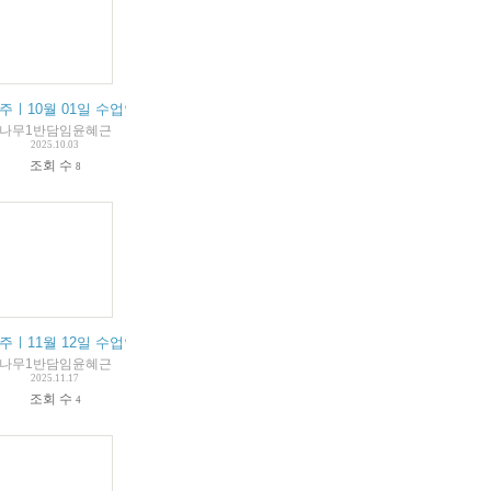
u cours
 septembre résumé du cours
주ㅣ10월 01일 수업안내 / 01 octobre résumé du cours
나무1반담임윤혜근
2025.10.03
조회 수
8
ours
 novembre résumé du cours
주ㅣ11월 12일 수업안내 / 12 novembre résumé du cours
나무1반담임윤혜근
2025.11.17
조회 수
4