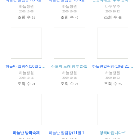
하늘정원
하늘정원
나무우주
2009.10.08
2009.10.08
2009.10.12
조회 수
조회 수
조회 수
31
40
68
하늘반 알림장(10월 14일)
(
1
)
하늘반알림장(10월 21일)
산토끼 노래 첨부 화일
하늘정원
하늘정원
하늘정원
2009.10.16
2009.10.18
2009.10.22
조회 수
조회 수
조회 수
24
24
25
하늘반 알림장(11월 18일)
하늘반 방학숙제
양해바랍니다~*