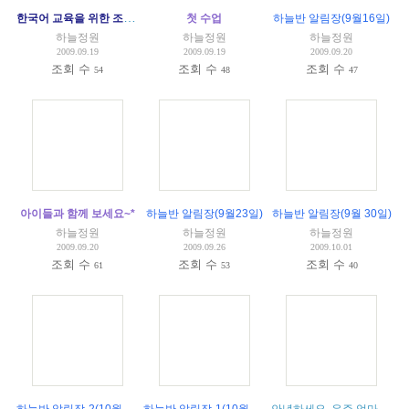
한국어 교육을 위한 조언
(
1
)
첫 수업
하늘반 알림장(9월16일)
하늘정원
하늘정원
하늘정원
2009.09.19
2009.09.19
2009.09.20
조회 수
조회 수
조회 수
54
48
47
아이들과 함께 보세요~*
하늘반 알림장(9월23일)
하늘반 알림장(9월 30일)
하늘정원
하늘정원
하늘정원
2009.09.20
2009.09.26
2009.10.01
조회 수
조회 수
조회 수
61
53
40
하늘반 알림장-2(10월 7일)
하늘반 알림장-1(10월 7일)
안녕하세요. 우주 엄마입니다.