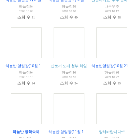
하늘정원
하늘정원
나무우주
2009.10.08
2009.10.08
2009.10.12
조회 수
조회 수
조회 수
31
40
68
하늘반 알림장(10월 14일)
(
1
)
하늘반알림장(10월 21일)
산토끼 노래 첨부 화일
하늘정원
하늘정원
하늘정원
2009.10.16
2009.10.18
2009.10.22
조회 수
조회 수
조회 수
24
24
25
하늘반 알림장(11월 18일)
하늘반 방학숙제
양해바랍니다~*