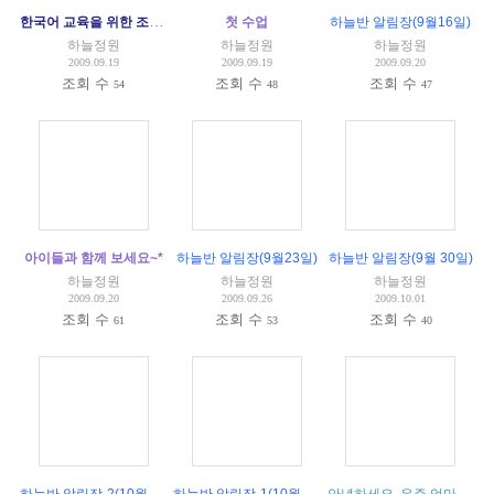
한국어 교육을 위한 조언
(
1
)
첫 수업
하늘반 알림장(9월16일)
하늘정원
하늘정원
하늘정원
2009.09.19
2009.09.19
2009.09.20
조회 수
조회 수
조회 수
54
48
47
아이들과 함께 보세요~*
하늘반 알림장(9월23일)
하늘반 알림장(9월 30일)
하늘정원
하늘정원
하늘정원
2009.09.20
2009.09.26
2009.10.01
조회 수
조회 수
조회 수
61
53
40
하늘반 알림장-2(10월 7일)
하늘반 알림장-1(10월 7일)
안녕하세요. 우주 엄마입니다.