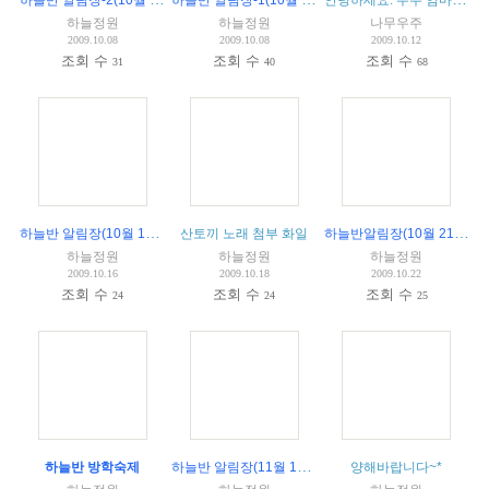
하늘정원
하늘정원
나무우주
2009.10.08
2009.10.08
2009.10.12
조회 수
조회 수
조회 수
31
40
68
하늘반 알림장(10월 14일)
(
1
)
하늘반알림장(10월 21일)
산토끼 노래 첨부 화일
하늘정원
하늘정원
하늘정원
2009.10.16
2009.10.18
2009.10.22
조회 수
조회 수
조회 수
24
24
25
하늘반 알림장(11월 18일)
하늘반 방학숙제
양해바랍니다~*