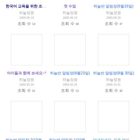
한국어 교육을 위한 조언
(
1
)
첫 수업
하늘반 알림장(9월16일)
하늘정원
하늘정원
하늘정원
2009.09.19
2009.09.19
2009.09.20
조회 수
조회 수
조회 수
54
48
47
아이들과 함께 보세요~*
하늘반 알림장(9월23일)
하늘반 알림장(9월 30일)
하늘정원
하늘정원
하늘정원
2009.09.20
2009.09.26
2009.10.01
조회 수
조회 수
조회 수
61
53
40
하늘반 알림장-2(10월 7일)
하늘반 알림장-1(10월 7일)
안녕하세요. 우주 엄마입니다.