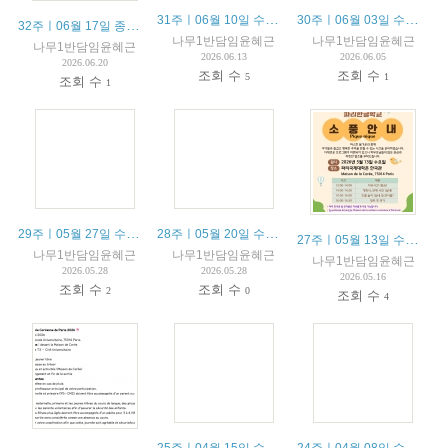
31주ㅣ06월 10일 수업안내 / 10 juin résumé du cours
30주ㅣ06월 03일 수업안내 / 03 juin résumé du cours
32주ㅣ06월 17일 종업식 / 17 juin la cérémonie de fin d’année
나무1반담임윤혜근
나무1반담임윤혜근
나무1반담임윤혜근
2026.06.13
2026.06.05
2026.06.20
조회 수
조회 수
5
1
조회 수
1
29주ㅣ05월 27일 수업안내 / 27 mai résumé du cours
28주ㅣ05월 20일 수업안내 / 20 mai résumé du cours
27주ㅣ05월 13일 수업안내 / 13 mai Le pique-nique
나무1반담임윤혜근
나무1반담임윤혜근
나무1반담임윤혜근
2026.05.28
2026.05.28
2026.05.16
조회 수
조회 수
2
0
조회 수
4
25주ㅣ04월 15일 수업안내 / 15 avril résumé du cours
24주ㅣ04월 08일 수업안내 / 08 avril résumé du cours