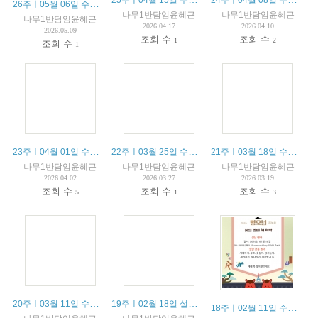
26주ㅣ05월 06일 수업안내 / 06 mai résumé du cours
나무1반담임윤혜근
나무1반담임윤혜근
나무1반담임윤혜근
2026.04.17
2026.04.10
2026.05.09
조회 수
조회 수
1
2
조회 수
1
23주ㅣ04월 01일 수업안내 / 01 avril résumé du cours
22주ㅣ03월 25일 수업안내 / 25 mars résumé du cours
21주ㅣ03월 18일 수업안내 / 18 mars résumé du cours
나무1반담임윤혜근
나무1반담임윤혜근
나무1반담임윤혜근
2026.04.02
2026.03.27
2026.03.19
조회 수
조회 수
조회 수
5
1
3
20주ㅣ03월 11일 수업안내 / 11 mars résumé du cours
19주ㅣ02월 18일 설날 행사 / 18 février, fête du Nouvel An lunaire
18주ㅣ02월 11일 수업안내 / 11 février résumé du cours