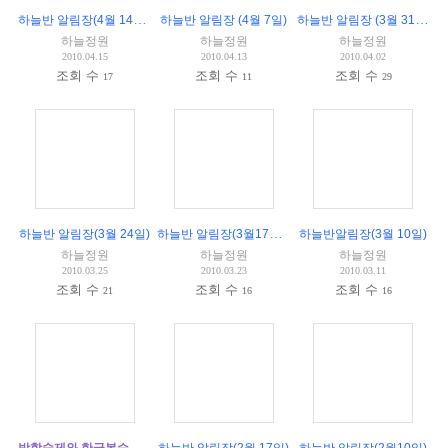
하늘반 알림장(4월 14일)
(
2
)
하늘반 알림장 (3월 31일)
하늘반 알림장 (4월 7일)
하늘정원
하늘정원
하늘정원
2010.04.15
2010.04.13
2010.04.02
조회 수
조회 수
조회 수
17
11
29
하늘반 알림장(3월17일)
(
2
)
하늘반 알림장(3월 24일)
하늘반알림장(3월 10일)
하늘정원
하늘정원
하늘정원
2010.03.25
2010.03.23
2010.03.11
조회 수
조회 수
조회 수
21
16
16
방학숙제와 한글복습 지도요령에 대한 조언