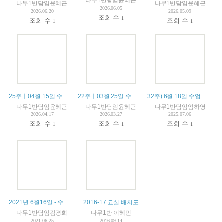
나무1반담임윤혜근
나무1반담임윤혜근
나무1반담임윤혜근
2026.06.05
2026.06.20
2026.05.09
조회 수
1
조회 수
조회 수
1
1
25주ㅣ04월 15일 수업안내 / 15 avril résumé du cours
22주ㅣ03월 25일 수업안내 / 25 mars résumé du cours
32주) 6월 18일 수업안내 / 18 juin résumé du cours
나무1반담임윤혜근
나무1반담임윤혜근
나무1반담임엄하영
2026.04.17
2026.03.27
2025.07.06
조회 수
조회 수
조회 수
1
1
1
2021년 6월16일 - 수업내용및 알림장 -
2016-17 교실 배치도
나무1반담임김경희
나무1반 이혜민
2021.06.25
2016.09.14