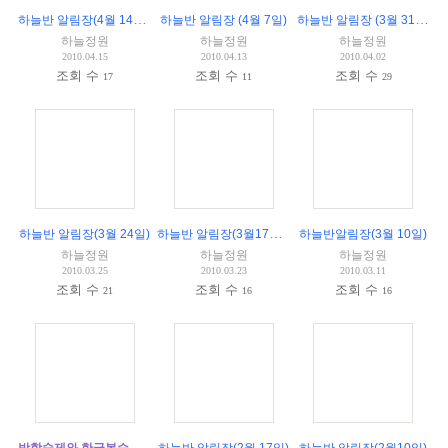
하늘반 알림장(4월 14일)
(
2
)
하늘반 알림장 (3월 31일)
하늘반 알림장 (4월 7일)
하늘정원
하늘정원
하늘정원
2010.04.15
2010.04.13
2010.04.02
조회 수
조회 수
조회 수
17
11
29
하늘반 알림장(3월17일)
(
2
)
하늘반 알림장(3월 24일)
하늘반알림장(3월 10일)
하늘정원
하늘정원
하늘정원
2010.03.25
2010.03.23
2010.03.11
조회 수
조회 수
조회 수
21
16
16
방학숙제와 한글복습 지도요령에 대한 조언