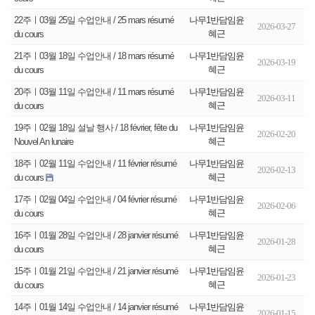
나무1반담임윤
22주ㅣ03월 25일 수업안내 / 25 mars résumé
2026-03-27
혜근
du cours
나무1반담임윤
21주ㅣ03월 18일 수업안내 / 18 mars résumé
2026-03-19
혜근
du cours
나무1반담임윤
20주ㅣ03월 11일 수업안내 / 11 mars résumé
2026-03-11
혜근
du cours
나무1반담임윤
19주ㅣ02월 18일 설날 행사 / 18 février, fête du
2026-02-20
혜근
Nouvel An lunaire
나무1반담임윤
18주ㅣ02월 11일 수업안내 / 11 février résumé
2026-02-13
혜근
du cours
나무1반담임윤
17주ㅣ02월 04일 수업안내 / 04 février résumé
2026-02-06
혜근
du cours
나무1반담임윤
16주ㅣ01월 28일 수업안내 / 28 janvier résumé
2026-01-28
혜근
du cours
나무1반담임윤
15주ㅣ01월 21일 수업안내 / 21 janvier résumé
2026-01-23
혜근
du cours
나무1반담임윤
14주ㅣ01월 14일 수업안내 / 14 janvier résumé
2026-01-15